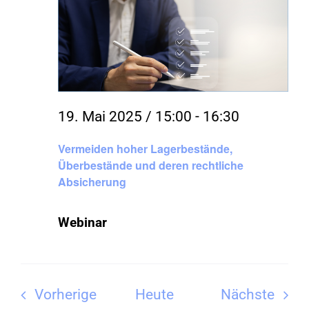
19. Mai 2025 / 15:00
-
16:30
Vermeiden hoher Lagerbestände,
Überbestände und deren rechtliche
Absicherung
Webinar
Veranstaltungen
Vera
Vorherige
Heute
Nächste