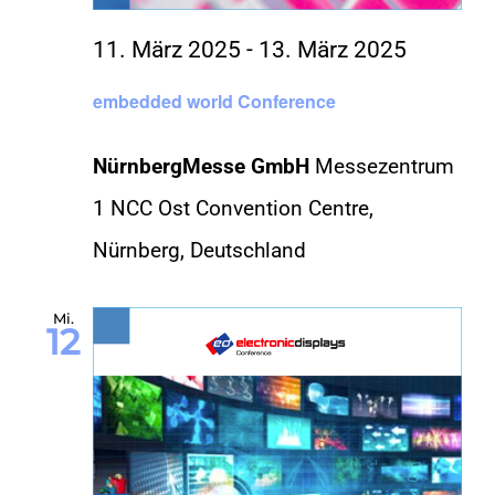
11. März 2025
-
13. März 2025
embedded world Conference
NürnbergMesse GmbH
Messezentrum
1 NCC Ost Convention Centre,
Nürnberg, Deutschland
Mi.
12