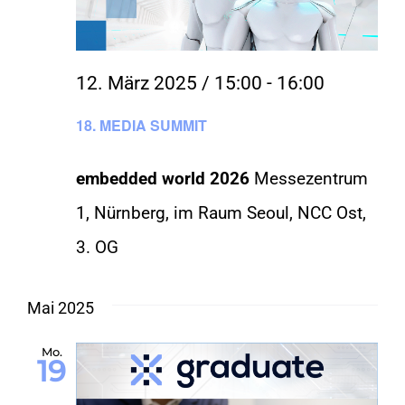
12. März 2025 / 15:00
-
16:00
18. MEDIA SUMMIT
embedded world 2026
Messezentrum
1, Nürnberg, im Raum Seoul, NCC Ost,
3. OG
Mai 2025
Mo.
19