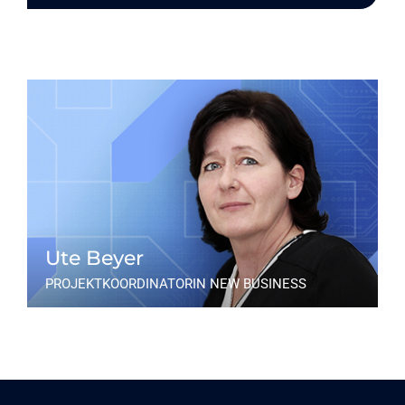
Ute Beyer
PROJEKTKOORDINATORIN NEW BUSINESS
Tel. +49 (0)89 2441937-77