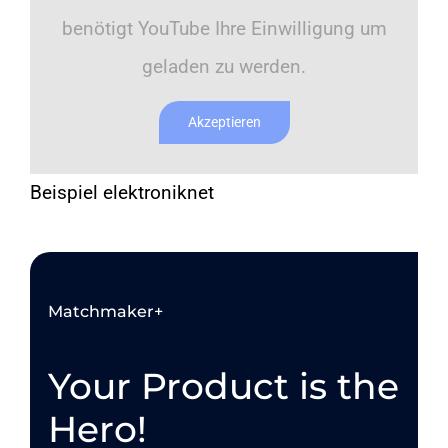
benötigt YouTube Ihre Einwilligung um
KONTAKT
geladen zu werden.
Akzeptieren
SHOP
Beispiel elektroniknet
Matchmaker+
Your Product is the
Hero!