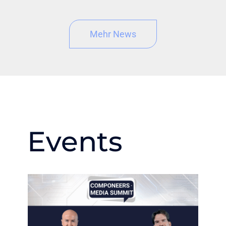
Mehr News
Events