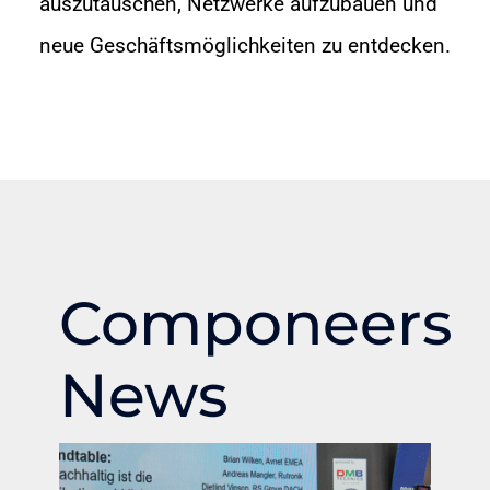
auszutauschen, Netzwerke aufzubauen und
neue Geschäftsmöglichkeiten zu entdecken.
Componeers
News