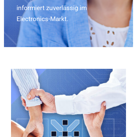
informiert zuverlässig im
KONTAKT
Electronics-Markt.
SHOP