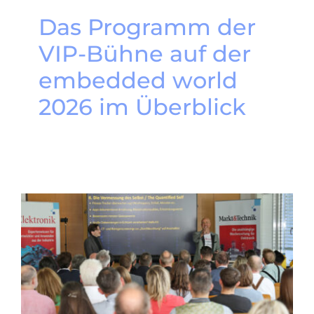
Das Programm der
VIP-Bühne auf der
embedded world
2026 im Überblick