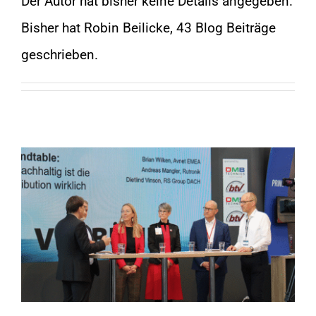
Der Autor hat bisher keine Details angegeben.
Bisher hat Robin Beilicke, 43 Blog Beiträge
KONTAKT
geschrieben.
SHOP