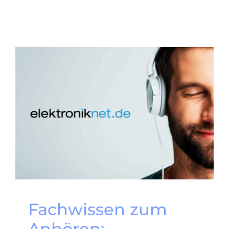
Fachwissen zum
Anhören: