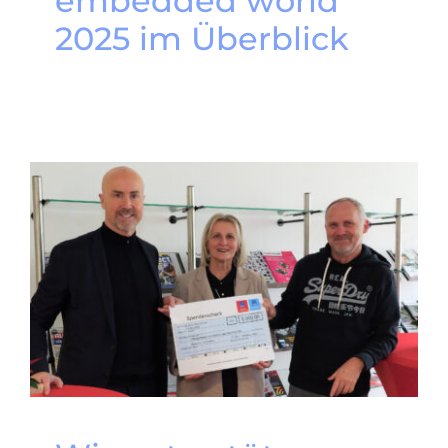
embedded world
2025 im Überblick