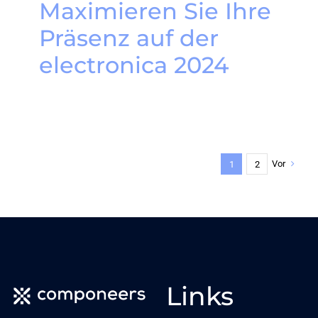
Maximieren Sie Ihre
Präsenz auf der
electronica 2024
Vor
1
2
Links