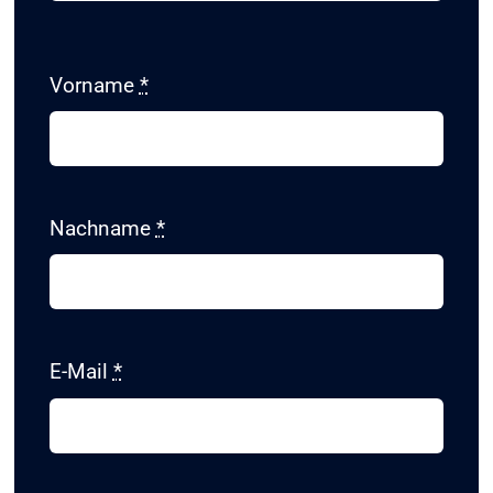
KONTAKT
Vorname
*
SHOP
Nachname
*
E-Mail
*