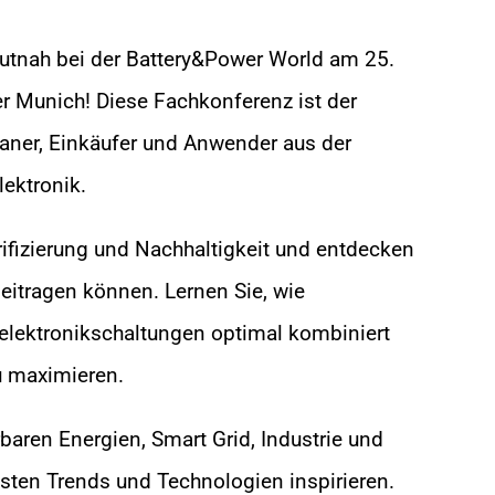
autnah bei der Battery&Power World am 25.
r Munich! Diese Fachkonferenz ist der
Planer, Einkäufer und Anwender aus der
ektronik.
rifizierung und Nachhaltigkeit und entdecken
beitragen können. Lernen Sie, wie
elektronikschaltungen optimal kombiniert
u maximieren.
rbaren Energien, Smart Grid, Industrie und
sten Trends und Technologien inspirieren.