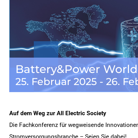
Battery&Power World
25. Februar 2025
-
26. Fe
Auf dem Weg zur All Electric Society
Die Fachkonferenz für wegweisende Innovationen 
Stromversorgungsbranche – Seien Sie dabei!