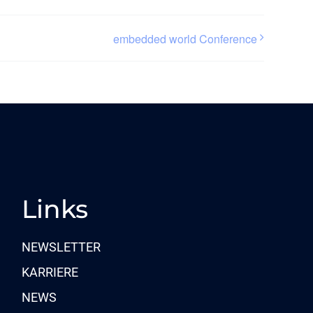
embedded world Conference
Links
NEWSLETTER
KARRIERE
NEWS