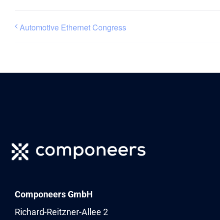
Automotive Ethernet Congress
Componeers GmbH
Richard-Reitzner-Allee 2