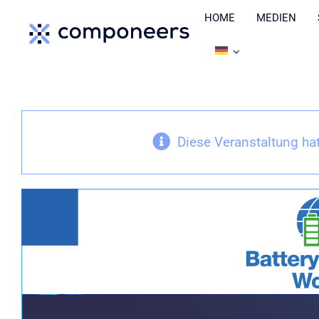
Zum
HOME
MEDIEN
Inhalt
springen
Diese Veranstaltung hat