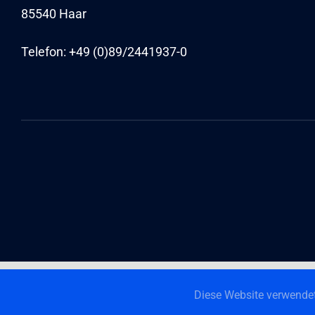
85540 Haar
Telefon: +49 (0)89/
2441937-0
Diese Website verwendet