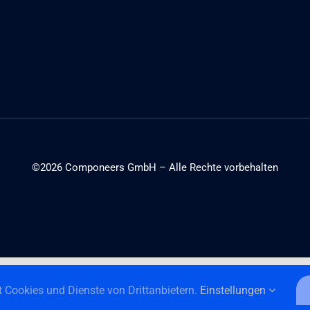
©2026 Componeers GmbH – Alle Rechte vorbehalten
English
(
Englisch
)
Deutsch
 Cookies und Dienste von Drittanbietern.
Einstellungen