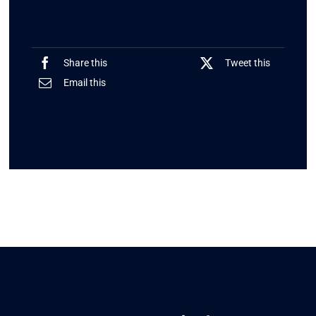
Share this
Tweet this
Email this