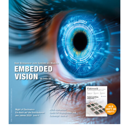
KONTAKT
SHOP