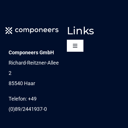
mehrere
Varianten
auf.
Links
Die
Optionen
Toggle
Componeers GmbH
Navigation
können
NEWSLETTER
Richard-Reitzner-Allee
auf
2
KARRIERE
der
85540 Haar
Produktseite
NEWS
Telefon: +49
gewählt
(0)89/
2441937-0
werden