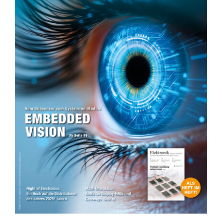
KONTAKT
SHOP