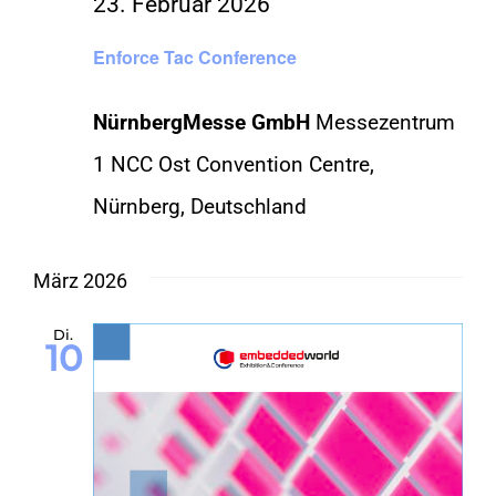
23. Februar 2026
Enforce Tac Conference
NürnbergMesse GmbH
Messezentrum
1 NCC Ost Convention Centre,
Nürnberg, Deutschland
März 2026
Di.
10