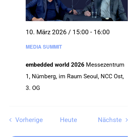
10. März 2026 / 15:00
-
16:00
MEDIA SUMMIT
embedded world 2026
Messezentrum
1, Nürnberg, im Raum Seoul, NCC Ost,
3. OG
Veranstaltungen
Vera
Vorherige
Heute
Nächste