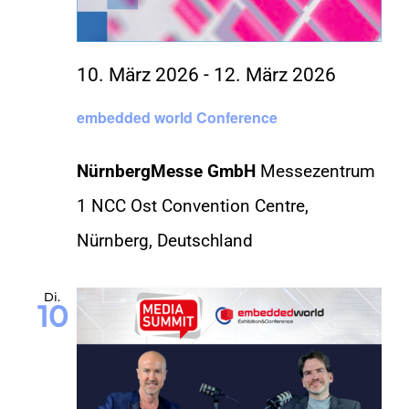
10. März 2026
-
12. März 2026
embedded world Conference
NürnbergMesse GmbH
Messezentrum
1 NCC Ost Convention Centre,
Nürnberg, Deutschland
Di.
10