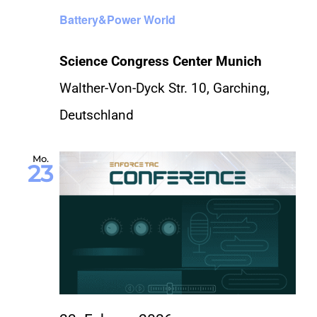
Battery&Power World
Science Congress Center Munich
Walther-Von-Dyck Str. 10, Garching,
Deutschland
Mo.
23