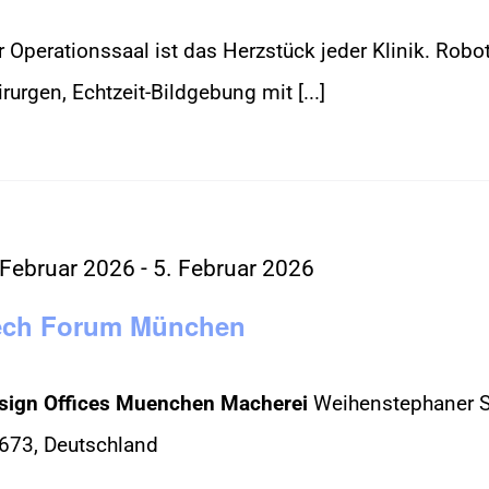
r Operationssaal ist das Herzstück jeder Klinik. Robot
rurgen, Echtzeit-Bildgebung mit [...]
 Februar 2026
-
5. Februar 2026
ech Forum München
sign Offices Muenchen Macherei
Weihenstephaner St
673, Deutschland