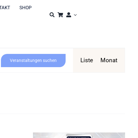
TAKT
SHOP
Veranst
Liste
Monat
Veranstaltungen suchen
Ansicht
Navigat