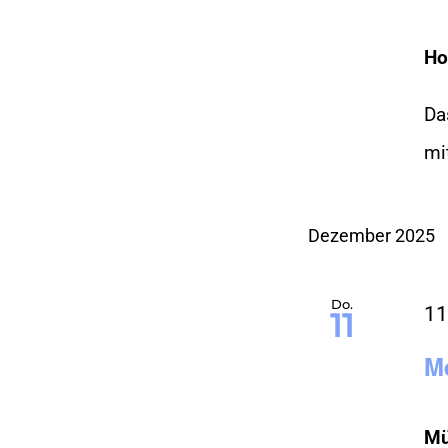
Ho
Da
mit
Dezember 2025
Do.
11
11
M
Mü