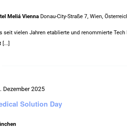
tel Meliá Vienna
Donau-City-Straße 7, Wien, Österreic
s seit vielen Jahren etablierte und renommierte Tec
 [...]
. Dezember 2025
edical Solution Day
nchen