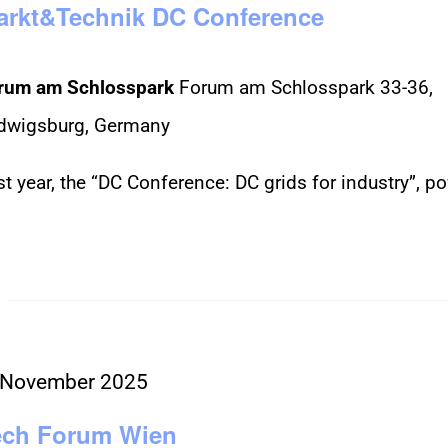
arkt&Technik DC Conference
rum am Schlosspark
Forum am Schlosspark 33-36,
dwigsburg, Germany
st year, the “DC Conference: DC grids for industry”, p
]
 November 2025
ech Forum Wien