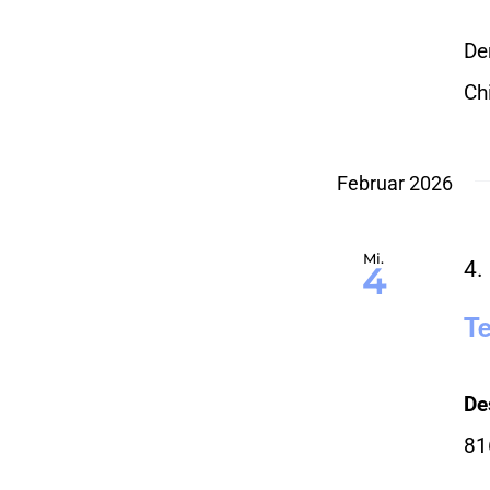
De
Chi
Februar 2026
Mi.
4.
4
T
De
81