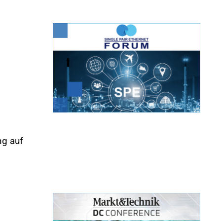
ng auf