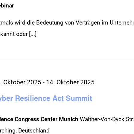
binar
tmals wird die Bedeutung von Verträgen im Unterne
kannt oder [...]
. Oktober 2025
-
14. Oktober 2025
yber Resilience Act Summit
ience Congress Center Munich
Walther-Von-Dyck Str.
rching, Deutschland