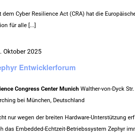
t dem Cyber Resilience Act (CRA) hat die Europäisch
on für alle [...]
. Oktober 2025
ephyr Entwicklerforum
ience Congress Center Munich
Walther-von-Dyck Str.
rching bei München, Deutschland
cht nur wegen der breiten Hardware-Unterstützung erf
ch das Embedded-Echtzeit-Betriebssystem Zephyr imme