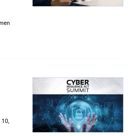
hmen
 10,