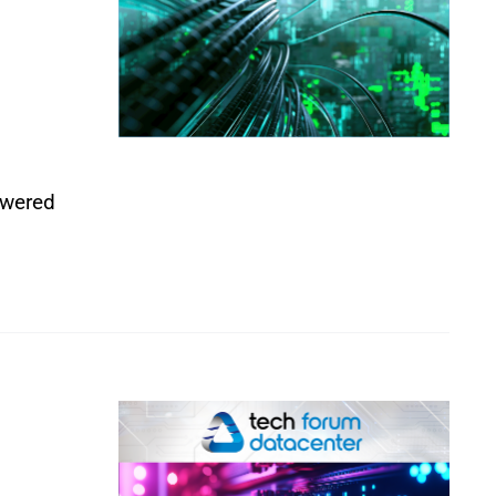
owered