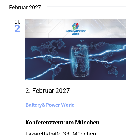
Februar 2027
Di.
2
2. Februar 2027
Battery&Power World
Konferenzzentrum München
Lazarettstraße 33, München