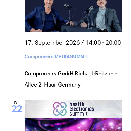
17. September 2026 / 14:00
-
20:00
Componeers MEDIASUMMIT
Componeers GmbH
Richard-Reitzner-
Allee 2, Haar, Germany
Di.
22