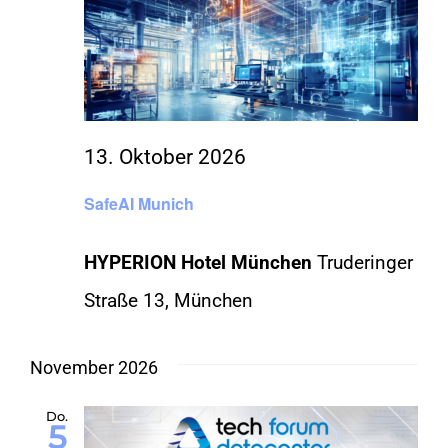
13. Oktober 2026
SafeAI Munich
HYPERION Hotel München
Truderinger
Straße 13, München
November 2026
Do.
5