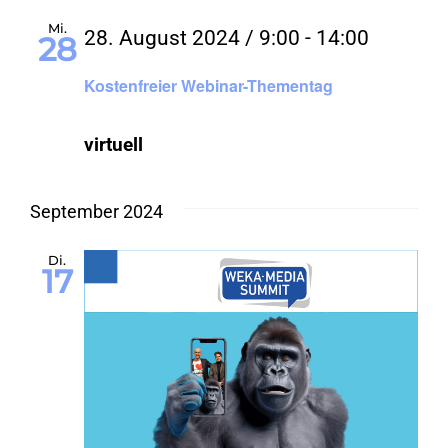
Mi.
28. August 2024 / 9:00
-
14:00
28
Kostenfreier Webinar-Thementag
virtuell
September 2024
Di.
17