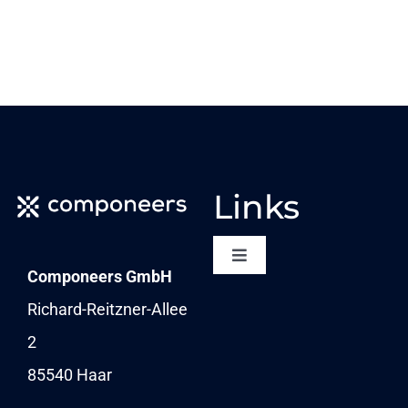
Links
Toggle
Componeers GmbH
Navigation
NEWSLETTER
Richard-Reitzner-Allee
2
KARRIERE
85540 Haar