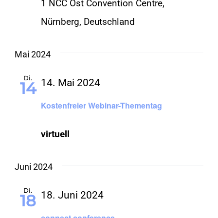
1 NCC Ost Convention Centre,
Nürnberg, Deutschland
Mai 2024
Di.
14. Mai 2024
14
Kostenfreier Webinar-Thementag
virtuell
Juni 2024
Di.
18. Juni 2024
18
connect conference