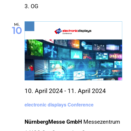
3. OG
Mi.
10
10. April 2024
-
11. April 2024
electronic displays Conference
NürnbergMesse GmbH
Messezentrum