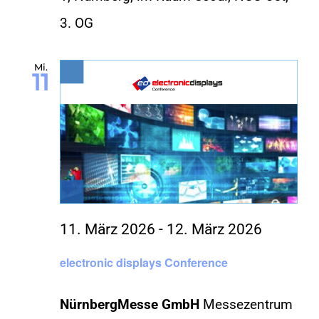
3. OG
Mi.
11
11. März 2026
-
12. März 2026
electronic displays Conference
NürnbergMesse GmbH
Messezentrum