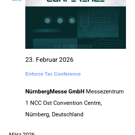
23. Februar 2026
Enforce Tac Conference
NürnbergMesse GmbH
Messezentrum
1 NCC Ost Convention Centre,
Nürnberg, Deutschland
März 2026