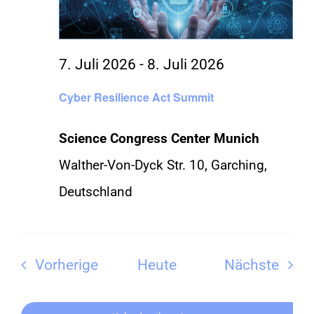
7. Juli 2026
-
8. Juli 2026
Cyber Resilience Act Summit
Science Congress Center Munich
Walther-Von-Dyck Str. 10, Garching,
Deutschland
Veranstaltungen
Vera
Vorherige
Heute
Nächste