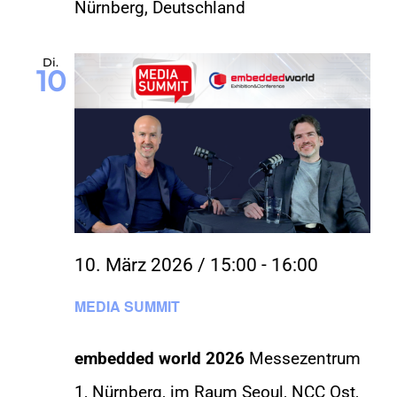
Nürnberg, Deutschland
Di.
10
10. März 2026 / 15:00
-
16:00
MEDIA SUMMIT
embedded world 2026
Messezentrum
1, Nürnberg, im Raum Seoul, NCC Ost,