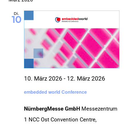
Di.
10
10. März 2026
-
12. März 2026
embedded world Conference
NürnbergMesse GmbH
Messezentrum
1 NCC Ost Convention Centre,