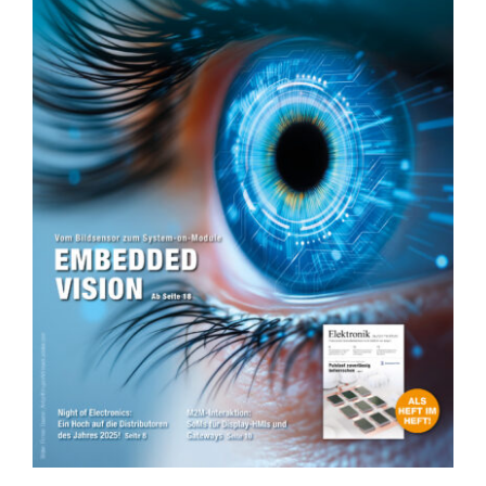
KONTAKT
SHOP