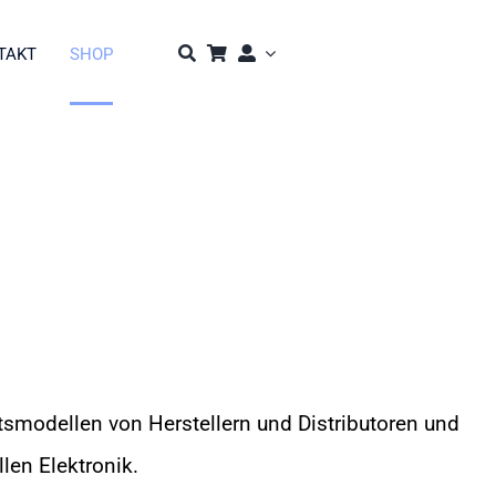
TAKT
SHOP
smodellen von Herstellern und Distributoren und
len Elektronik.