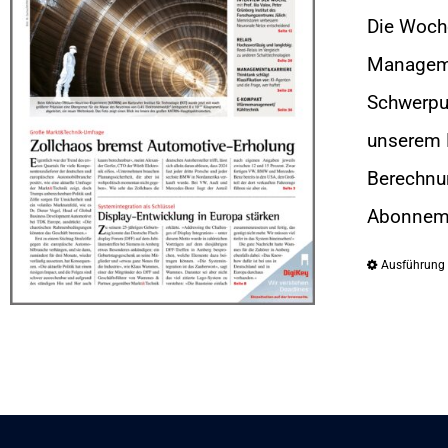
Die Woche
Managemen
Schwerpun
unserem 
Berechnu
Abonnemen
Ausführung