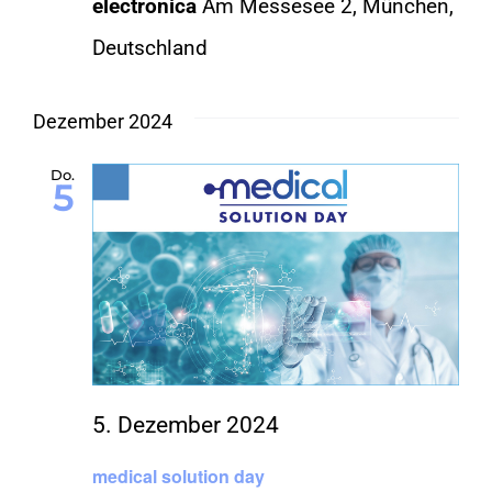
electronica
Am Messesee 2, München,
Deutschland
Dezember 2024
Do.
5
5. Dezember 2024
medical solution day