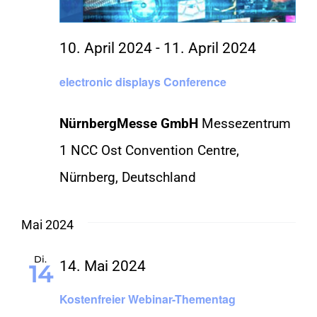
KONTAKT
10. April 2024
-
11. April 2024
electronic displays Conference
SHOP
NürnbergMesse GmbH
Messezentrum
1 NCC Ost Convention Centre,
Nürnberg, Deutschland
Mai 2024
Di.
14. Mai 2024
14
Kostenfreier Webinar-Thementag