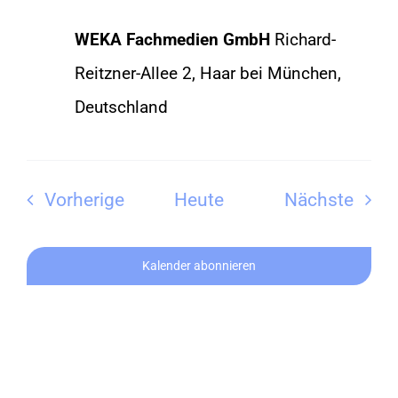
WEKA Fachmedien GmbH
Richard-
Reitzner-Allee 2, Haar bei München,
Deutschland
Veranstaltungen
Vera
Vorherige
Heute
Nächste
Kalender abonnieren